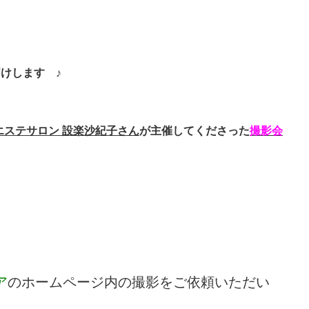
けします ♪
エステサロン 設楽沙紀子さん
が主催してくださった
撮影会
ア
のホームページ内の撮影をご依頼いただい