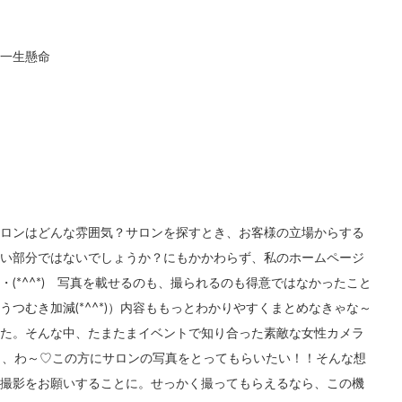
一生懸命
ロンはどんな雰囲気？サロンを探すとき、お客様の立場からする
い部分ではないでしょうか？にもかかわらず、私のホームページ
(*^^*) 写真を載せるのも、撮られるのも得意ではなかったこと
つむき加減(*^^*)）内容ももっとわかりやすくまとめなきゃな～
た。そんな中、たまたまイベントで知り合った素敵な女性カメラ
だき、わ～♡この方にサロンの写真をとってもらいたい！！そんな想
撮影をお願いすることに。せっかく撮ってもらえるなら、この機