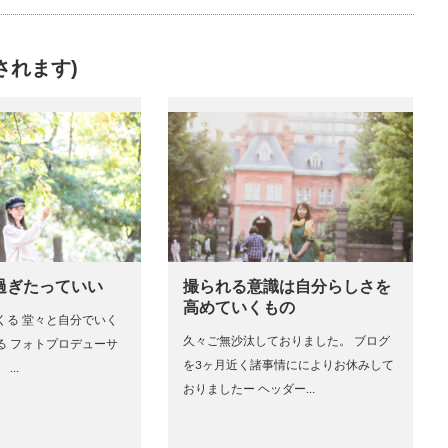
されます)
過ぎたっていい
撮られる意識は自分らしさを
高めていくもの
くる 堂々と自分でいく
久々ご無沙汰しておりました。 ブログ
る フォトプロデューサ
を3ヶ月近く諸事情にによりお休みして
 …
おりましたー ヘッダー…