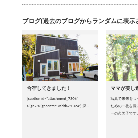
ブログ(過去のブログからランダムに表示
合宿してきました！
ママが美し
[caption id="attachment_7306"
写真で未来をつ
align="aligncenter" width="1024"] 深…
ための一枚を撮
ーの久美子です。