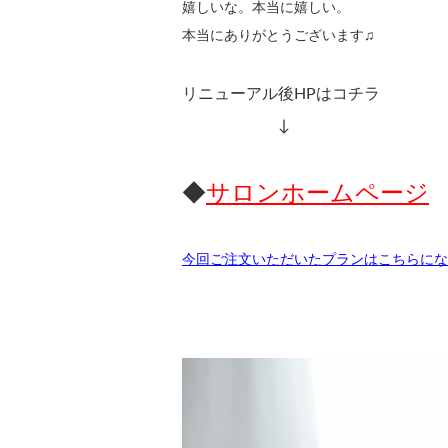
嬉しいな。本当に嬉しい。
本当にありがとうございます♫
リニューアル後HPはコチラ
↓
◆
サロンホームページ
今回ご注文
いただいたプランはこちらにな