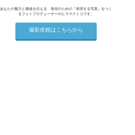
あなたの魅力と価値を伝える 発信のための『表現する写真』をつく
るフォトプロデューサーのヒラマクミコです。
撮影依頼はこちらから