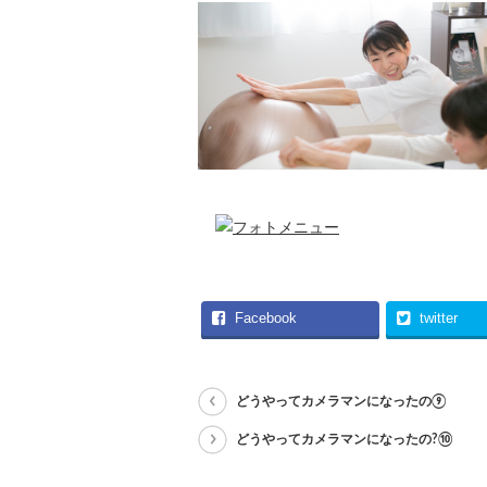
Facebook
twitter
どうやってカメラマンになったの⑨
どうやってカメラマンになったの?⑩