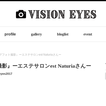
profile
gallery
bloglist
event
フォト撮影』ーエステサロンest Naturiaさんー
ーエステサロンest Naturiaさんー
eyes2017