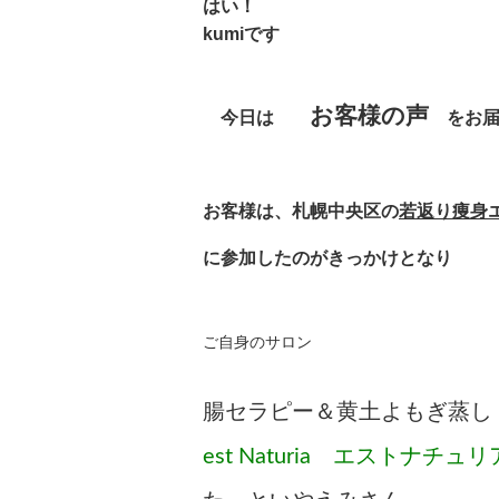
はい！
kumiです
お客様の声
今日は
をお届
お客様は、札幌中央区の
若返り痩身
に参加したのがきっかけとなり
ご自身のサロン
腸セラピー＆黄土よもぎ蒸し
est Naturia エストナチュリ