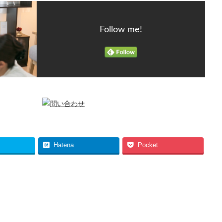
Follow me!
Hatena
Pocket