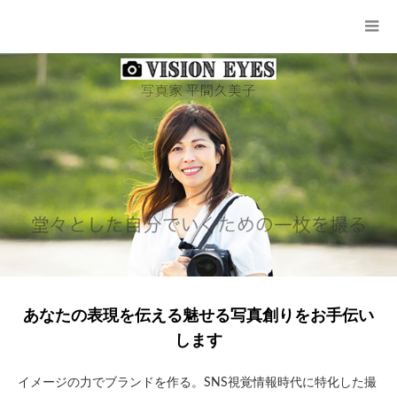
あなたの表現を伝える魅せる写真創りをお手伝い
します
イメージの力でブランドを作る。SNS視覚情報時代に特化した撮