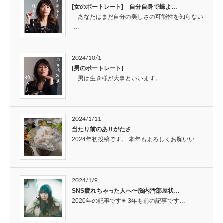
[女のポートレート] 自分自身で蝶よ…
あなたはまだ自分の美しさの可能性を知らない
…
2024/10/1
[男のポートレート]
男は生き様が大事といいます。 …
2024/1/11
当たり前のありがたさ
2024年初投稿です。 本年もよろしくお願いい…
2024/1/9
SNS疲れちゃった人へ〜脳内汚部屋状…
2020年の記事です✴︎ 3年も前の記事です…