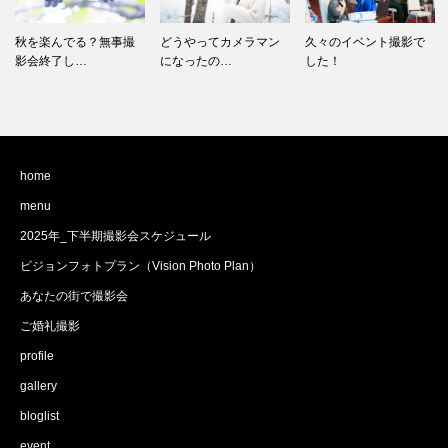
どうやってカメラマン
久々のイベント撮影で
今年度最後のプロフィ
になったの…
した！
ール撮影会…
home
menu
2025年_下半期撮影会スケジュール
ビジョンフォトプラン（Vision Photo Plan）
あなたの街で撮影会
ご婚礼撮影
profile
gallery
bloglist
event