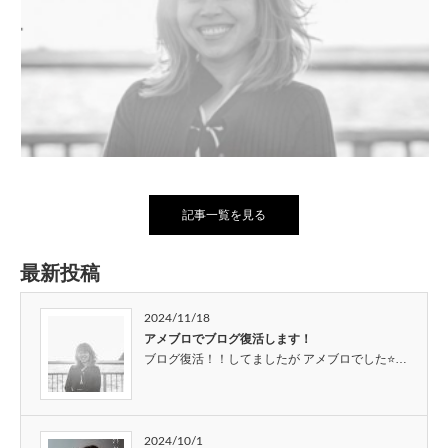
記事一覧を見る
最新投稿
2024/11/18
アメブロでブログ復活します！
ブログ復活！！してましたが アメブロでした⭐…
2024/10/1