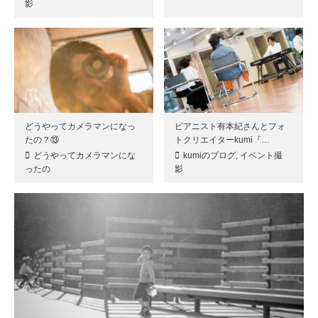
影
どうやってカメラマンになっ
ピアニスト有本紀さんとフォ
たの？⑬
トクリエイターkumi『…
どうやってカメラマンにな
kumiのブログ
,
イベント撮
ったの
影