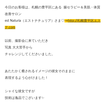
今日のお客様は、札幌の豊平区にある 腸セラピー＆美肌・体質
改善サロン
est Naturia（エストナチュリア）さま♡
→
http://札幌豊平区エス
テ.com
以前、撮影会に来ていただき
写真 大大苦手から
チャレンジしてくださいました。
あたたかく癒されるイメージの彼女そのままに
表現するよう心がけました！
シャイな彼女ですが
技術は逸品でございます✨