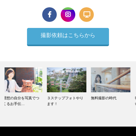
撮影依頼はこちらから
３ステップフォトやり
無料撮影の時代
寝てるのもなかなかい
ます！
いことがあ…