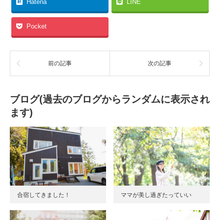
Hatena
LINE
Pocket
前の記事
次の記事
ブログ(過去のブログからランダムに表示され
ます)
合宿してきました！
ママが美し過ぎたっていい