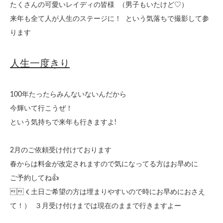
たくさんの可愛いレイディの皆様 （男子もいたけど♡）
来年も全て人が人生のステージに！ という気落ちで撮影して参
ります
人生一度きり
100年たったらみんないないんだから
今輝いて行こうぜ！
という気持ちで来年も行きますよ!
2月のご依頼受け付けております
春からは料金が改定されますので気になってる方はお早めに
ご予約してね👍
（土日ご希望の方は埋まりやすいので時にお早めにおさえ
て！） ３月受け付けまでは現在のままで行きますよー