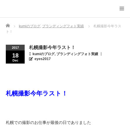
Home
kumiのブログ
,
ブランディングフォト実績
札幌撮影今年ラス
ト！
札幌撮影今年ラスト！
2017
kumiのブログ
,
ブランディングフォト実績
18
eyes2017
Dec
札幌撮影今年ラスト！
札幌での撮影のお仕事が最後の日でありました