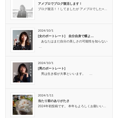
アメブロでブログ復活します！
ブログ復活！！してましたが アメブロでした⭐…
2024/10/1
[女のポートレート] 自分自身で蝶よ…
あなたはまだ自分の美しさの可能性を知らない
…
2024/10/1
[男のポートレート]
男は生き様が大事といいます。 …
2024/1/11
当たり前のありがたさ
2024年初投稿です。 本年もよろしくお願いい…