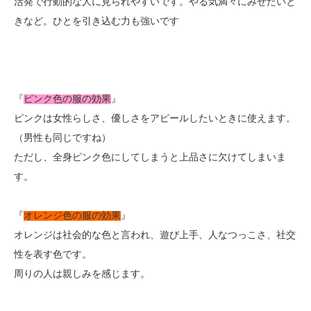
活発で行動的な人に見られやすいです。やる気満々にみせたいと
きなど。ひとを引き込む力も強いです
『
ピンク色の服の効果
』
ピンクは女性らしさ、優しさをアピールしたいときに使えます。
（男性も同じですね）
ただし、全身ピンク色にしてしまうと上品さに欠けてしまいま
す。
『
オレンジ色の服の効果
』
オレンジは社会的な色と言われ、遊び上手、人なつっこさ、社交
性を表す色です。
周りの人は親しみを感じます。