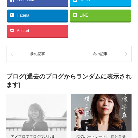
Hatena
LINE
Pocket
前の記事
次の記事
ブログ(過去のブログからランダムに表示され
ます)
アメブロでブログ復活しま
[女のポートレート] 自分自身