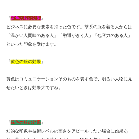
『
茶色の服の効果
』
ビジネスに必要な要素を持った色です。茶系の服を着る人からは
「温かい人間味のある人」「融通がきく人」「包容力のある人」
といった印象を受けます。
『
黄色の服の効果
』
黄色はコミュニケーションそのものを表す色で、明るい人物に見
せたいときは効果大ですね。
『
緑色の服の効果
』
知的な印象や技術レベルの高さをアピールしたい場合に効果あ