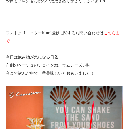
今日もブログをお読みいただきありがとうございます🍹
フォトクリエイターKumi撮影に関するお問い合わせは
こちらま
で
今日は飲み物が気になる日🏖
左側のベージュのシェイクね、ラムレーズン味
今まで飲んだ中で一番美味しいとおもいました！