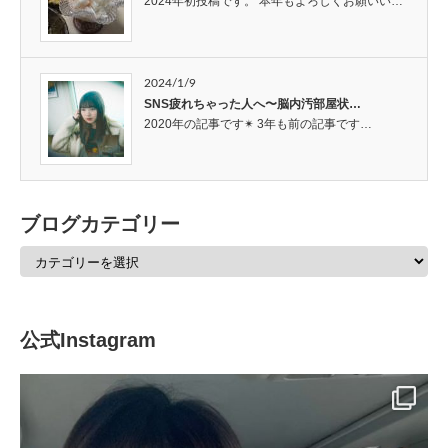
2024年初投稿です。 本年もよろしくお願いい…
2024/1/9
SNS疲れちゃった人へ〜脳内汚部屋状…
2020年の記事です✴︎ 3年も前の記事です…
ブログカテゴリー
公式Instagram