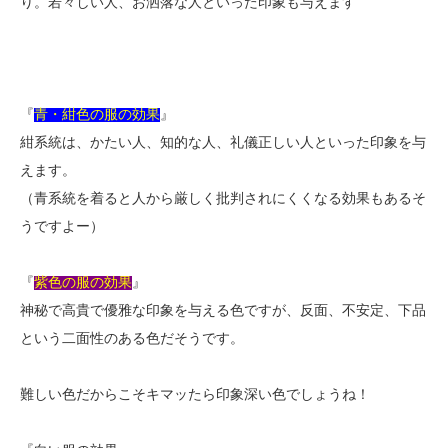
り。若々しい人、お洒落な人といった印象も与えます
『
青・紺色の服の効果
』
紺系統は、かたい人、知的な人、礼儀正しい人といった印象を与
えます。
（青系統を着ると人から厳しく批判されにくくなる効果もあるそ
うですよー）
『
紫色の服の効果
』
神秘で高貴で優雅な印象を与える色ですが、反面、不安定、下品
という二面性のある色だそうです。
難しい色だからこそキマッたら印象深い色でしょうね！