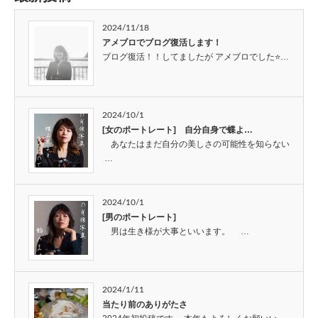
2024/11/18
アメブロでブログ復活します！
ブログ復活！！してましたが アメブロでした⭐…
2024/10/1
[女のポートレート] 自分自身で蝶よ…
あなたはまだ自分の美しさの可能性を知らない
…
2024/10/1
[男のポートレート]
男は生き様が大事といいます。 …
2024/1/11
当たり前のありがたさ