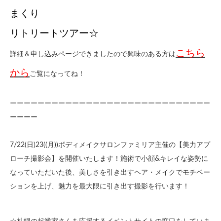
まくり
リトリートツアー☆
こちら
詳細＆申し込みページできましたので興味のある方は
から
ご覧になってね！
ーーーーーーーーーーーーーーーーーーーーーーーーーーーーー
ーーーー
7/22(日)23((月))ボディメイクサロンファミリア主催の【美力アプ
ローチ撮影会】を開催いたします！施術で小顔&キレイな姿勢に
なっていただいた後、美しさを引き出すヘア・メイクでモチベー
ションを上げ、魅力を最大限に引き出す撮影を行います！