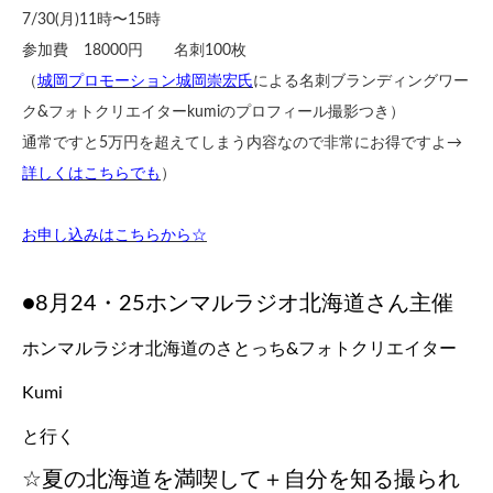
7/30(月)11時〜15時
参加費 18000円 名刺100枚
（
城岡プロモーション城岡崇宏氏
による名刺ブランディングワー
ク&フォトクリエイターkumiのプロフィール撮影つき）
通常ですと5万円を超えてしまう内容なので非常にお得ですよ→
詳しくはこちらでも
）
お申し込みはこちらから☆
●8月24・25ホンマルラジオ北海道さん主催
ホンマルラジオ北海道のさとっち&フォトクリエイター
Kumi
と行く
☆夏の北海道を満喫して＋自分を知る撮られ