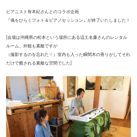
ピアニスト有本紀さんとのコラボ企画
『魂をひらくフォト＆ピアノセッション』が終了いたしました！
[会場は沖縄県の松本という場所にある辺土名廉さんのレンタル
ルーム。外観も素敵ですが
（撮影するのを忘れた！）室内も入った瞬間木の香りがしてそれ
だけで癒される素敵な空間でした
]