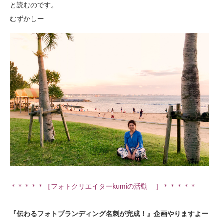
と読むのです。
むずかしー
＊＊＊＊＊［フォトクリエイターkumiの活動 ］＊＊＊＊＊
『伝わるフォトブランディング名刺が完成！』企画やりますよー