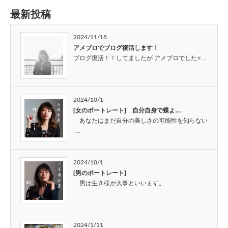
最新投稿
2024/11/18
アメブロでブログ復活します！
ブログ復活！！してましたが アメブロでした⭐…
2024/10/1
[女のポートレート] 自分自身で蝶よ…
あなたはまだ自分の美しさの可能性を知らない
…
2024/10/1
[男のポートレート]
男は生き様が大事といいます。 …
2024/1/11