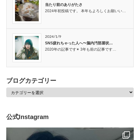
当たり前のありがたさ
2024年初投稿です。 本年もよろしくお願いい…
2024/1/9
SNS疲れちゃった人へ〜脳内汚部屋状…
2020年の記事です✴︎ 3年も前の記事です…
ブログカテゴリー
公式Instagram