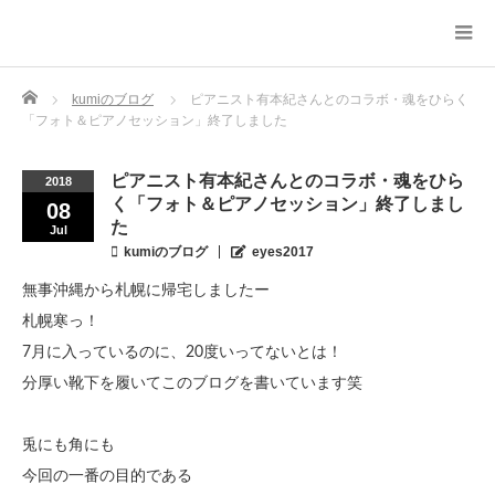
Home
kumiのブログ
ピアニスト有本紀さんとのコラボ・魂をひらく
「フォト＆ピアノセッション」終了しました
ピアニスト有本紀さんとのコラボ・魂をひら
2018
く「フォト＆ピアノセッション」終了しまし
08
た
Jul
kumiのブログ
eyes2017
無事沖縄から札幌に帰宅しましたー
札幌寒っ！
7月に入っているのに、20度いってないとは！
分厚い靴下を履いてこのブログを書いています笑
兎にも角にも
今回の一番の目的である