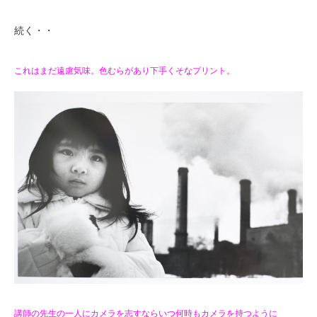
続く・・
これはまだ遠慮気味。色むらがあり下手くそなプリント。
講師の先生の一人にカメラを志すならいつ何時もカメラを持つように