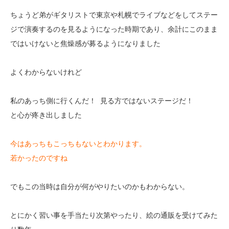
ちょうど弟がギタリストで東京や札幌でライブなどをしてステー
ジで演奏するのを見るようになった時期であり、余計にこのまま
ではいけないと焦燥感が募るようになりました
よくわからないけれど
私のあっち側に行くんだ！ 見る方ではないステージだ！
と心が疼き出しました
今はあっちもこっちもないとわかります。
若かったのですね
でもこの当時は自分が何がやりたいのかもわからない。
とにかく習い事を手当たり次第やったり、絵の通販を受けてみた