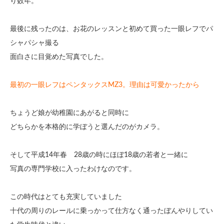
り数年。
最後に残ったのは、お花のレッスンと初めて買った一眼レフでパ
シャパシャ撮る
面白さに目覚めた写真でした。
最初の一眼レフはペンタックスMZ3。理由は可愛かったから
ちょうど娘が幼稚園にあがると同時に
どちらかを本格的に学ぼうと選んだのがカメラ。
そして平成14年春 28歳の時にほぼ18歳の若者と一緒に
写真の専門学校に入ったわけなのです。
この時代はとても充実していました
十代の周りのレールに乗っかって仕方なく通ったぼんやりしてい