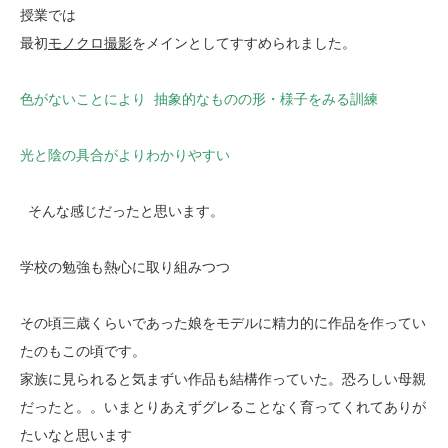
授業では
最初
モノクロ撮影
をメインとしてすすめられました。
色がないことにより 抽象的なものの形・様子をみる訓練
光と陰の具合がよりわかりやすい
そんな感じだったと思います。
学校の勉強も熱心に取り組みつつ
その頃三歳くらいであった娘をモデルに精力的に作品を作ってい
たのもこの頃です。
家族に見られると気まずい作品も結構作っていた。恐ろしい母親
だったと。。いまとりあえずグレることなく育ってくれてありが
たいなと思います