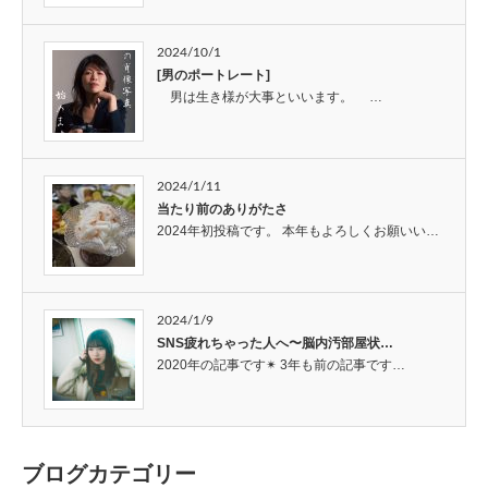
2024/10/1
[男のポートレート]
男は生き様が大事といいます。 …
2024/1/11
当たり前のありがたさ
2024年初投稿です。 本年もよろしくお願いい…
2024/1/9
SNS疲れちゃった人へ〜脳内汚部屋状…
2020年の記事です✴︎ 3年も前の記事です…
ブログカテゴリー