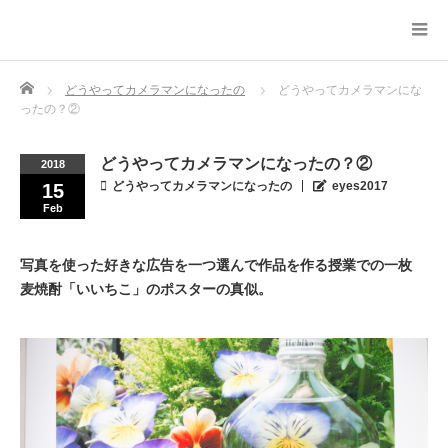
Home
どうやってカメラマンになったの
どうやってカメラマンにな
ったの？②
どうやってカメラマンになったの？②
2018
どうやってカメラマンになったの
eyes2017
15
Feb
写真を使った好きな広告を一つ選んで作品を作る授業での一枚
麦焼酎「いいちこ」のポスターの真似。