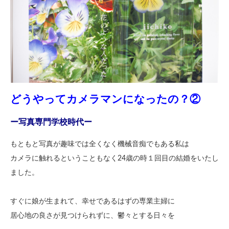
どうやってカメラマンになったの？②
ー写真専門学校時代ー
もともと写真が趣味では全くなく機械音痴でもある私は
カメラに触れるということもなく24歳の時１回目の結婚をいたし
ました。
すぐに娘が生まれて、幸せであるはずの専業主婦に
居心地の良さが見つけられずに、鬱々とする日々を