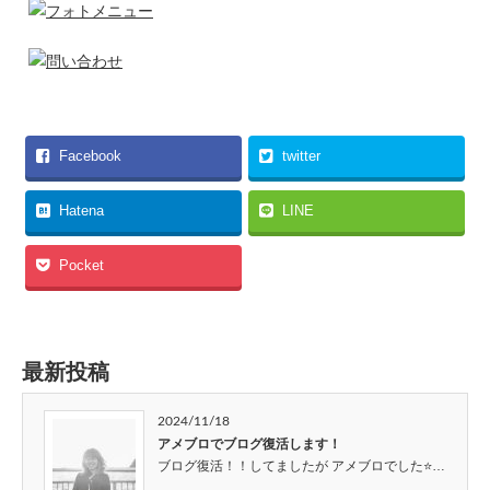
Facebook
twitter
Hatena
LINE
Pocket
最新投稿
2024/11/18
アメブロでブログ復活します！
ブログ復活！！してましたが アメブロでした⭐…