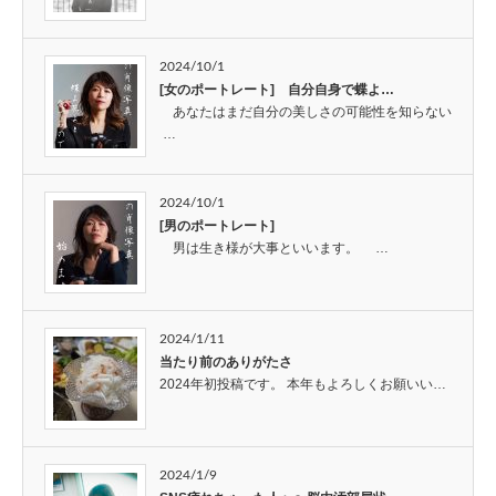
2024/10/1
[女のポートレート] 自分自身で蝶よ…
あなたはまだ自分の美しさの可能性を知らない
…
2024/10/1
[男のポートレート]
男は生き様が大事といいます。 …
2024/1/11
当たり前のありがたさ
2024年初投稿です。 本年もよろしくお願いい…
2024/1/9