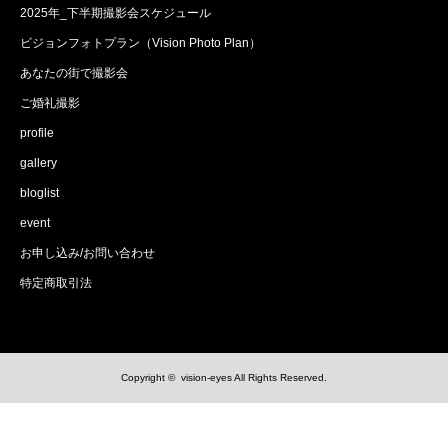
2025年_下半期撮影会スケジュール
ビジョンフォトプラン（Vision Photo Plan）
あなたの街で撮影会
ご婚礼撮影
profile
gallery
bloglist
event
お申し込み/お問い合わせ
特定商取引法
Copyright ©
vision-eyes
All Rights Reserved.