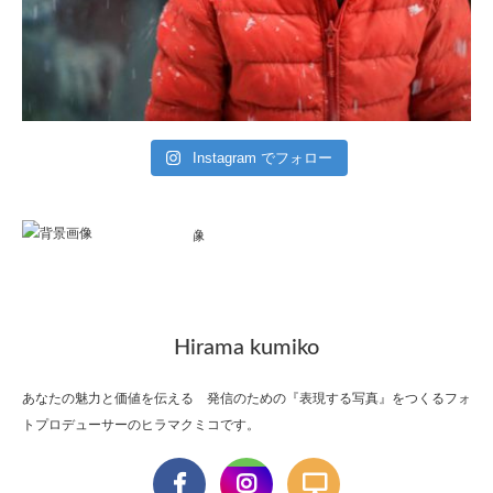
Instagram でフォロー
Hirama kumiko
あなたの魅力と価値を伝える 発信のための『表現する写真』をつくるフォ
トプロデューサーのヒラマクミコです。