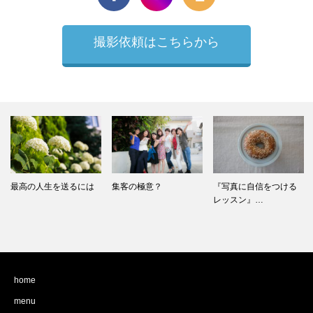
撮影依頼はこちらから
「ウエディングマジッ
集客の極意？
『写真に自信をつける
クショー＆…
レッスン』…
home
menu