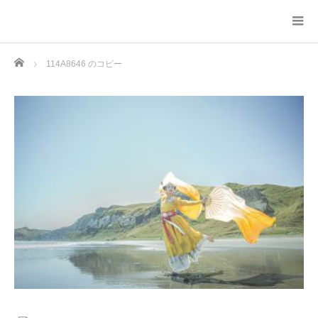
Home
114A8646 のコピー