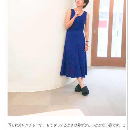
写られ方レクチャー中。もうやってるときは恥ずかしいとかない私です。こ