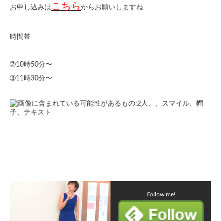
こちら
お申し込みは
からお願いしますね
時間帯
➁10時50分〜
➂11時30分〜
Follow me!