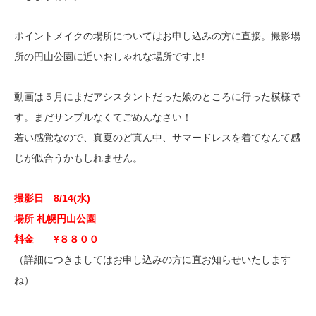
ポイントメイクの場所についてはお申し込みの方に直接。撮影場
所の円山公園に近いおしゃれな場所ですよ!
動画は５月にまだアシスタントだった娘のところに行った模様で
す。まだサンプルなくてごめんなさい！
若い感覚なので、真夏のど真ん中、サマードレスを着てなんて感
じが似合うかもしれません。
撮影日 8/14(水)
場所 札幌円山公園
料金 ¥８８００
（詳細につきましてはお申し込みの方に直お知らせいたします
ね）