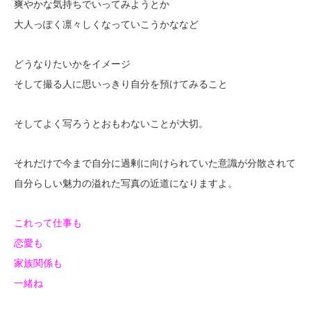
爽やかな気持ちでいってみようとか
大人っぽく凛々しくなっていこうかななど
どうなりたいかをイメージ
そして撮る人に思いっきり自分を預けてみること
そしてよく写ろうとおもわないことが大切。
それだけで今まで自分に過剰に向けられていた意識が分散されて
自分らしい魅力の溢れた写真の近道になりますよ。
これって仕事も
恋愛も
家族関係も
一緒ね