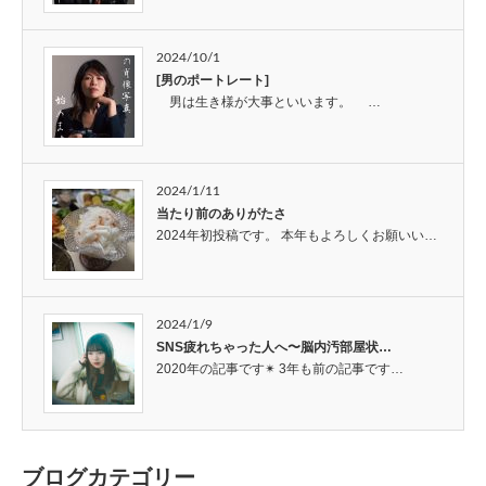
2024/10/1
[男のポートレート]
男は生き様が大事といいます。 …
2024/1/11
当たり前のありがたさ
2024年初投稿です。 本年もよろしくお願いい…
2024/1/9
SNS疲れちゃった人へ〜脳内汚部屋状…
2020年の記事です✴︎ 3年も前の記事です…
ブログカテゴリー