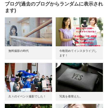
ブログ(過去のブログからランダムに表示され
ます)
無料撮影の時代
今晩初めてインスタライブし
ます！
久々のイベント撮影でした！
写真を着替えた。