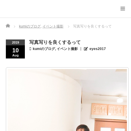
Home
kumiのブログ
,
イベント撮影
写真写りを良くするって
写真写りを良くするって
2019
kumiのブログ
,
イベント撮影
eyes2017
10
Aug