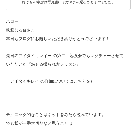
れでも20年前は写真嫌いでカメラを見るのもイヤでした。
ハロー
親愛なる皆さま
本日もブログにお越しいただきありがとうございます！
先日のアイタイキレイー の第二回勉強会でもレクチャーさせて
いただいた『魅せる撮られ方レッスン』
（アイタイキレイ の詳細については
こちらを）
テクニック的なことはネットをみたら溢れています。
でも私が一番大切だなと思うことは