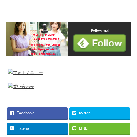
Follow me!
Facebook
twitter
Hatena
LINE