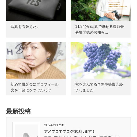
写真を着替えた。
11/24(火)写真で魅せる撮影会
募集開始のお知ら…
初めて撮影会にプロフィール
秋を楽んでる？無事撮影会終
文を一緒にをつけたわけ
了しました
最新投稿
2024/11/18
アメブロでブログ復活します！