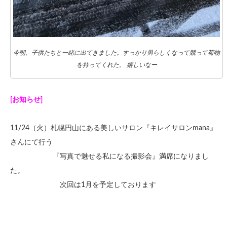
今朝、子供たちと一緒に出てきました。すっかり男らしくなって競って荷物
を持ってくれた。 嬉しいなー
[お知らせ]
11/24（火）札幌円山にある美しいサロン『キレイサロンmana』
さんにて行う
『写真で魅せる私になる撮影会』満席になりまし
た。
次回は1月を予定しております