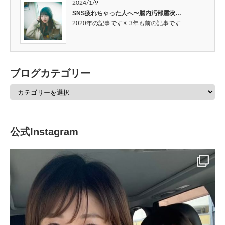
2024/1/9
SNS疲れちゃった人へ〜脳内汚部屋状…
2020年の記事です✴︎ 3年も前の記事です…
ブログカテゴリー
公式Instagram