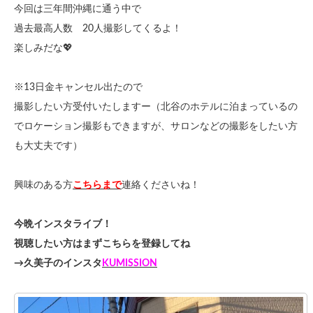
今回は三年間沖縄に通う中で
過去最高人数 20人撮影してくるよ！
楽しみだな💖
※13日金キャンセル出たので
撮影したい方受付いたしますー（北谷のホテルに泊まっているの
でロケーション撮影もできますが、サロンなどの撮影をしたい方
も大丈夫です）
興味のある方
こちらまで
連絡くださいね！
今晩インスタライブ！
視聴したい方はまずこちらを登録してね
→久美子のインスタ
KUMISSION