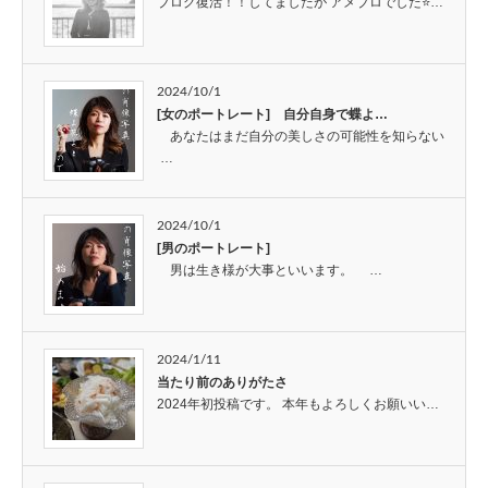
ブログ復活！！してましたが アメブロでした⭐…
2024/10/1
[女のポートレート] 自分自身で蝶よ…
あなたはまだ自分の美しさの可能性を知らない
…
2024/10/1
[男のポートレート]
男は生き様が大事といいます。 …
2024/1/11
当たり前のありがたさ
2024年初投稿です。 本年もよろしくお願いい…