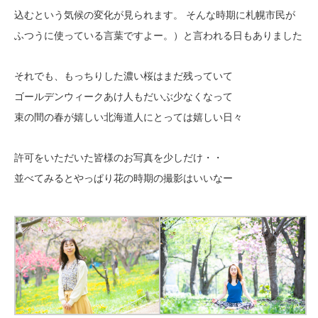
込むという気候の変化が見られます。 そんな時期に札幌市民が
ふつうに使っている言葉ですよー。）と言われる日もありました
それでも、もっちりした濃い桜はまだ残っていて
ゴールデンウィークあけ人もだいぶ少なくなって
束の間の春が嬉しい北海道人にとっては嬉しい日々
許可をいただいた皆様のお写真を少しだけ・・
並べてみるとやっぱり花の時期の撮影はいいなー