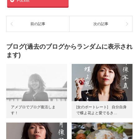
Pocket
前の記事
次の記事
ブログ(過去のブログからランダムに表示され
ます)
アメブロでブログ復活しま
[女のポートレート] 自分自身
す！
で蝶よ花よと愛でるき…