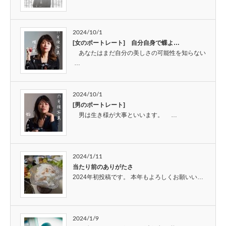
2024/10/1
[女のポートレート] 自分自身で蝶よ…
あなたはまだ自分の美しさの可能性を知らない
…
2024/10/1
[男のポートレート]
男は生き様が大事といいます。 …
2024/1/11
当たり前のありがたさ
2024年初投稿です。 本年もよろしくお願いい…
2024/1/9