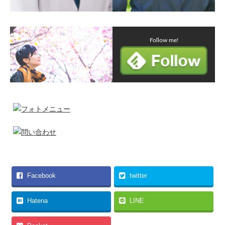
Follow me!
Facebook
twitter
Hatena
LINE