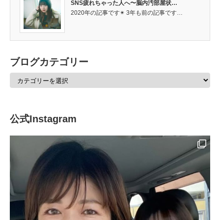
SNS疲れちゃった人へ〜脳内汚部屋状…
2020年の記事です✴︎ 3年も前の記事です…
ブログカテゴリー
公式Instagram