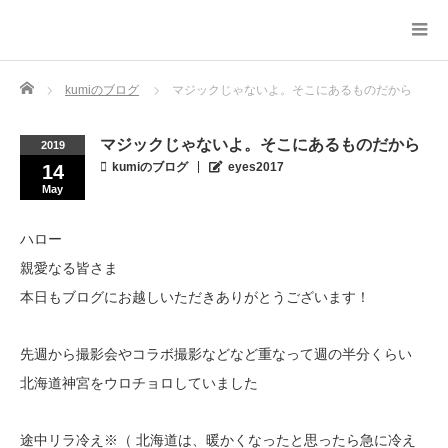
Home
kumiのブログ
マジックじゃないよ。そこにあるものだから
マジックじゃないよ。そこにあるものだから
2019
kumiのブログ
eyes2017
14
May
ハロー
親愛なる皆さま
本日もブログにお越しいただきありがとうございます！
先週から撮影会やコラボ撮影などなど重なって週の半分くらい
北海道神宮をウロチョロしていました
途中リラ冷え※（ 北海道は、暖かくなったと思ったら急に冷え