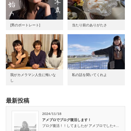
[男のポートレート]
当たり前のありがたさ
我がカメラマン人生に悔いな
私の話を聞いてくれよ
し
最新投稿
2024/11/18
アメブロでブログ復活します！
ブログ復活！！してましたが アメブロでした⭐…