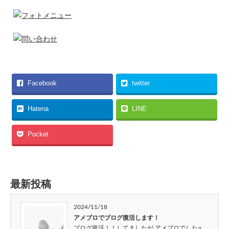
Facebook
twitter
Hatena
LINE
Pocket
最新投稿
2024/11/18
アメブロでブログ復活します！
ブログ復活！！してましたが アメブロでした⭐…