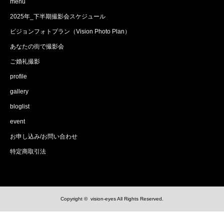
menu
2025年_下半期撮影会スケジュール
ビジョンフォトプラン（Vision Photo Plan）
あなたの街で撮影会
ご婚礼撮影
profile
gallery
bloglist
event
お申し込み/お問い合わせ
特定商取引法
Copyright ©
vision-eyes
All Rights Reserved.