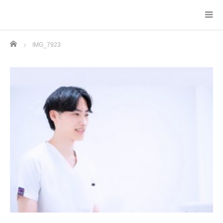
Home
IMG_7923