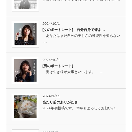
2024/10/1
[女のポートレート] 自分自身で蝶よ…
あなたはまだ自分の美しさの可能性を知らない
…
2024/10/1
[男のポートレート]
男は生き様が大事といいます。 …
2024/1/11
当たり前のありがたさ
2024年初投稿です。 本年もよろしくお願いい…