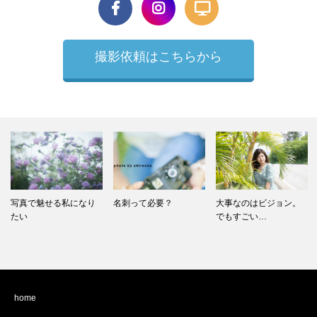
撮影依頼はこちらから
名刺って必要？
大事なのはビジョン。
宝くじは買わない
でもすごい…
home