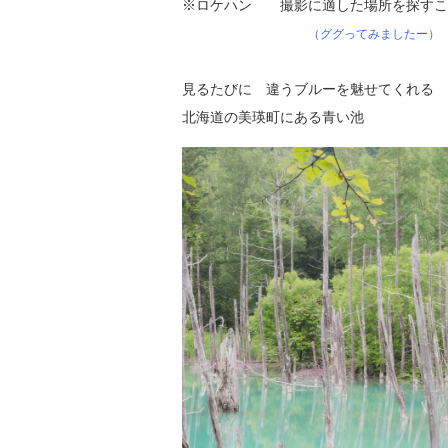
※ロケハン 撮影に適した場所を探すこ
（ググってみましたー）
見るたびに 違うブルーを魅せてくれる
北海道の美瑛町にある青い池