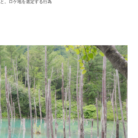
と。ロケ地を選定する行為