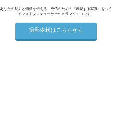
あなたの魅力と価値を伝える 発信のための『表現する写真』をつく
るフォトプロデューサーのヒラマクミコです。
撮影依頼はこちらから