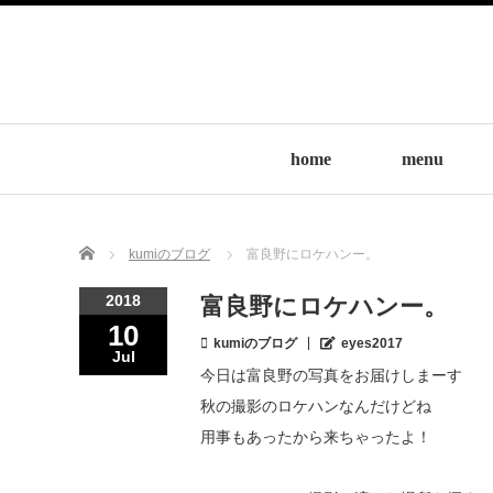
home
menu
Home
kumiのブログ
富良野にロケハンー。
2018
富良野にロケハンー。
10
kumiのブログ
eyes2017
Jul
今日は富良野の写真をお届けしまーす
秋の撮影のロケハンなんだけどね
用事もあったから来ちゃったよ！