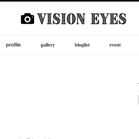
profile
gallery
bloglist
event