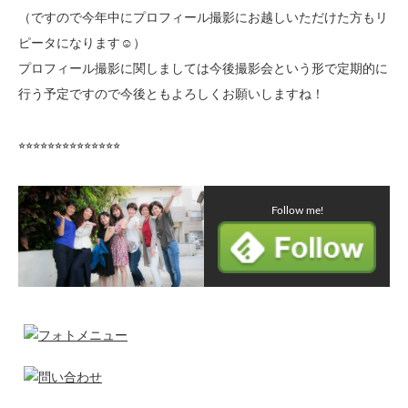
（ですので今年中にプロフィール撮影にお越しいただけた方もリ
ピータになります☺️）
プロフィール撮影に関しましては今後撮影会という形で定期的に
行う予定ですので今後ともよろしくお願いしますね！
⭐︎⭐︎⭐︎⭐︎⭐︎⭐︎⭐︎⭐︎⭐︎⭐︎⭐︎⭐︎⭐︎⭐︎
Follow me!