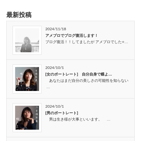
最新投稿
2024/11/18
アメブロでブログ復活します！
ブログ復活！！してましたが アメブロでした⭐…
2024/10/1
[女のポートレート] 自分自身で蝶よ…
あなたはまだ自分の美しさの可能性を知らない
…
2024/10/1
[男のポートレート]
男は生き様が大事といいます。 …