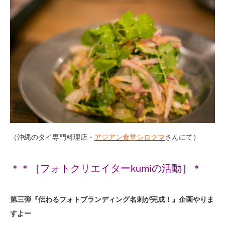
（沖縄のタイ専門料理店・
アジアン食堂シロクマ
さんにて）
＊＊［フォトクリエイターkumiの活動］＊
第三弾『伝わるフォトブランディング名刺が完成！』企画やりま
すよー