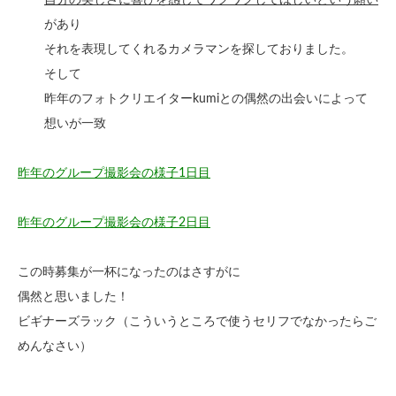
自分の美しさに喜びを感じてワクワクしてほしいという願い
があり
それを表現してくれるカメラマンを探しておりました。
そして
昨年のフォトクリエイターkumiとの偶然の出会いによって
想いが一致
昨年のグループ撮影会の様子1日目
昨年のグループ撮影会の様子2日目
この時募集が一杯になったのはさすがに
偶然と思いました！
ビギナーズラック（こういうところで使うセリフでなかったらご
めんなさい）