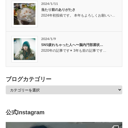
2024/1/11
当たり前のありがたさ
2024年初投稿です。 本年もよろしくお願いい…
2024/1/9
SNS疲れちゃった人へ〜脳内汚部屋状…
2020年の記事です✴︎ 3年も前の記事です…
ブログカテゴリー
公式Instagram