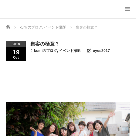
Home
kumiのブログ
,
イベント撮影
集客の極意？
集客の極意？
2018
kumiのブログ
,
イベント撮影
eyes2017
19
Oct