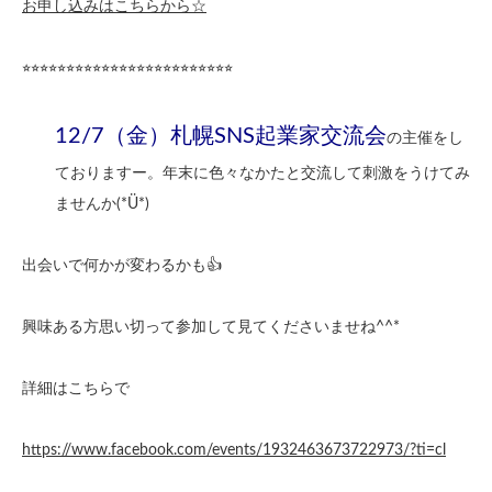
お申し込みはこちらから☆
⭐︎⭐︎⭐︎⭐︎⭐︎⭐︎⭐︎⭐︎⭐︎⭐︎⭐︎⭐︎⭐︎⭐︎⭐︎⭐︎⭐︎⭐︎⭐︎⭐︎⭐︎⭐︎⭐︎⭐︎
12/7（金）札幌SNS起業家交流会
の主催をし
ておりますー。年末に色々なかたと交流して刺激をうけてみ
ませんか(*Ü*)
出会いで何かが変わるかも👍
興味ある方思い切って参加して見てくださいませね^^*
詳細はこちらで
https://www.facebook.com/events/1932463673722973/?ti=cl