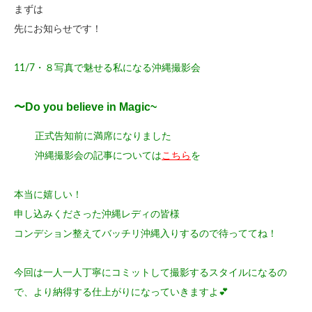
まずは
先にお知らせです！
11/7・８写真で魅せる私になる沖縄撮影会
〜Do you believe in Magic~
正式告知前に満席になりました
沖縄撮影会の記事については
こちら
を
本当に嬉しい！
申し込みくださった沖縄レディの皆様
コンデション整えてバッチリ沖縄入りするので待っててね！
今回は一人一人丁寧にコミットして撮影するスタイルになるの
で、より納得する仕上がりになっていきますよ💕