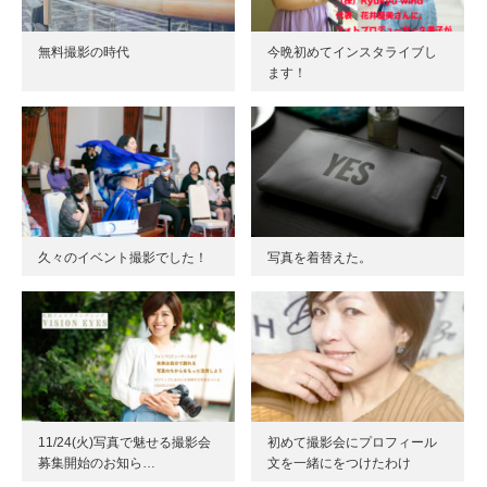
無料撮影の時代
今晩初めてインスタライブし
ます！
久々のイベント撮影でした！
写真を着替えた。
11/24(火)写真で魅せる撮影会
初めて撮影会にプロフィール
募集開始のお知ら…
文を一緒にをつけたわけ