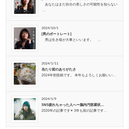
あなたはまだ自分の美しさの可能性を知らない
…
2024/10/1
[男のポートレート]
男は生き様が大事といいます。 …
2024/1/11
当たり前のありがたさ
2024年初投稿です。 本年もよろしくお願いい…
2024/1/9
SNS疲れちゃった人へ〜脳内汚部屋状…
2020年の記事です✴︎ 3年も前の記事です…