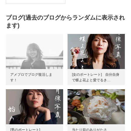
ブログ(過去のブログからランダムに表示され
ます)
アメブロでブログ復活しま
[女のポートレート] 自分自身
す！
で蝶よ花よと愛でるき…
[男のポートレート]
当たり前のありがたさ