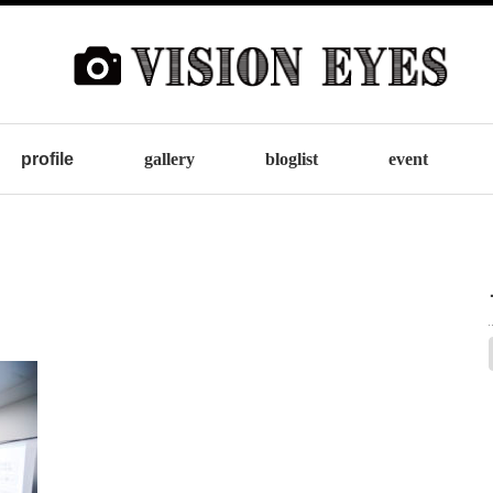
profile
gallery
bloglist
event