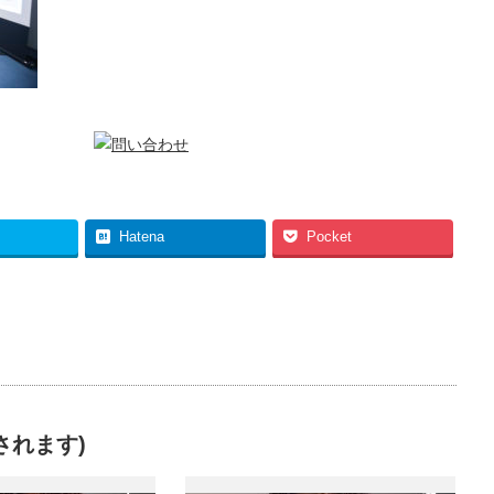
Hatena
Pocket
されます)