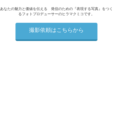
あなたの魅力と価値を伝える 発信のための『表現する写真』をつく
るフォトプロデューサーのヒラマクミコです。
撮影依頼はこちらから