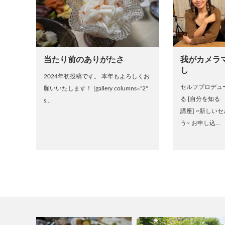
当たり前のありがたさ
我がカメラ
し
2024年初投稿です。 本年もよろしくお
セルフプロデュ
願いいたします！ [gallery columns="2"
る [自分を知る
s…
講座] ~新しい
う~ お申し込…