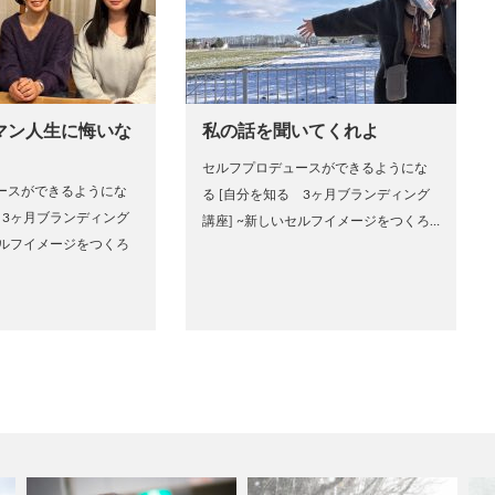
マン人生に悔いな
私の話を聞いてくれよ
セルフプロデュースができるようにな
ースができるようにな
る [自分を知る 3ヶ月ブランディング
 3ヶ月ブランディング
講座] ~新しいセルフイメージをつくろ…
セルフイメージをつくろ