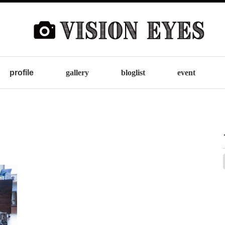
profile
gallery
bloglist
event