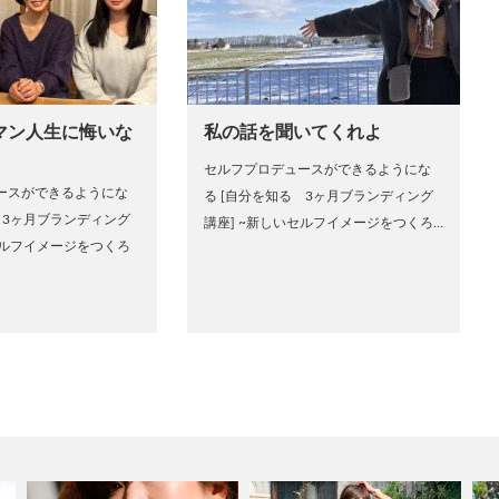
マン人生に悔いな
私の話を聞いてくれよ
セルフプロデュースができるようにな
ースができるようにな
る [自分を知る 3ヶ月ブランディング
 3ヶ月ブランディング
講座] ~新しいセルフイメージをつくろ…
セルフイメージをつくろ