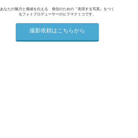
あなたの魅力と価値を伝える 発信のための『表現する写真』をつく
るフォトプロデューサーのヒラマクミコです。
撮影依頼はこちらから