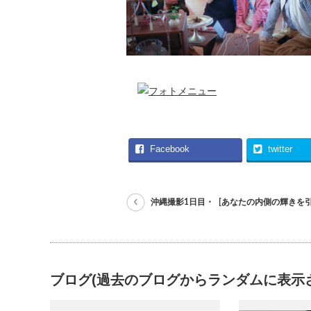
Facebook
twitter
沖縄撮影1日目・ [あなたの内側の輝きを
ブログ(過去のブログからランダムに表示