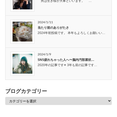
男は生き様が大事といいます。 …
2024/1/11
当たり前のありがたさ
2024年初投稿です。 本年もよろしくお願いい…
2024/1/9
SNS疲れちゃった人へ〜脳内汚部屋状…
2020年の記事です✴︎ 3年も前の記事です…
ブログカテゴリー