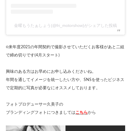
金曜もうたぁしょう(@fri_motorshow)がシェアした投稿
○来年度2021の年間契約で撮影させていただくお客様があと二組
で締め切りです(4月スタート)
興味のある方はお早めにお申し込みくださいね。
年間を通してイメージを統一したい方や、SNSを使ったビジネス
で定期的に写真が必要なにオススメしております。
フォトプロデューサー久美子の
ブランディングフォトにつきましては
こちら
から