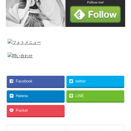
Follow me!
Facebook
twitter
Hatena
LINE
Pocket