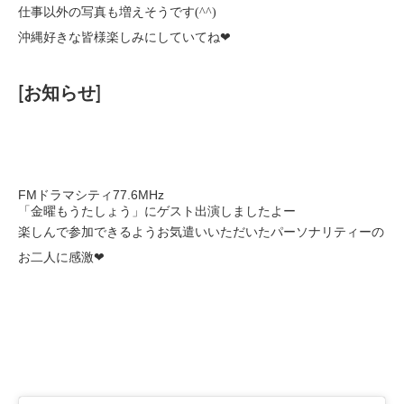
仕事以外の写真も増えそうです(^^)
沖縄好きな皆様楽しみにしていてね❤︎
[お知らせ]
FMドラマシティ77.6MHz
「金曜もうたしょう」にゲスト出演しましたよー
楽しんで参加できるようお気遣いいただいたパーソナリティーの
お二人に感激❤︎