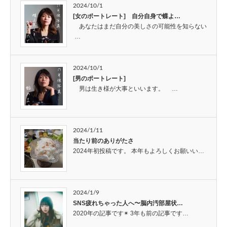
2024/10/1
[女のポートレート] 自分自身で蝶よ…
あなたはまだ自分の美しさの可能性を知らない
…
2024/10/1
[男のポートレート]
男は生き様が大事といいます。 …
2024/1/11
当たり前のありがたさ
2024年初投稿です。 本年もよろしくお願いい…
2024/1/9
SNS疲れちゃった人へ〜脳内汚部屋状…
2020年の記事です✴︎ 3年も前の記事です…