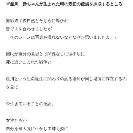
※産川 赤ちゃんが生まれた時の最初の産湯を採取するところ
撮影終了後自然とそちらに導かれ
皆で手を合わせましたが
（そのシーンは写真を撮れないなとなぜか思いましたよ！）
国民が自分の意思とは関係なしに理不尽に
死に追いこまれた戦争と
産川という生命誕生に関わりのある場所が同じ場所に存在するの
を見て
今生きていることの感謝。
女性たちが
自分を最大限に生かして輝く姿に