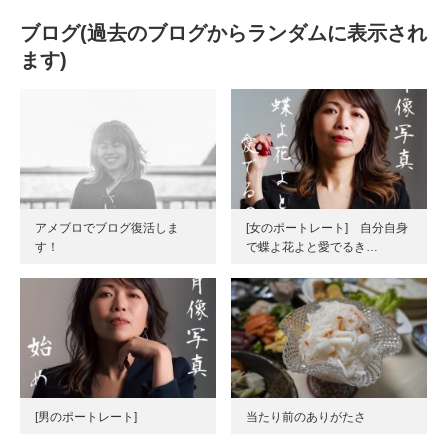
ブログ(過去のブログからランダムに表示され
ます)
アメブロでブログ復活しま
[女のポートレート] 自分自身
す！
で蝶よ花よと愛でるき…
[男のポートレート]
当たり前のありがたさ