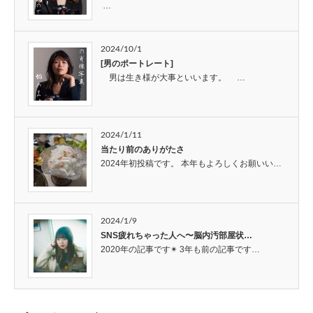
…
2024/10/1
[男のポートレート]
男は生き様が大事といいます。 …
2024/1/11
当たり前のありがたさ
2024年初投稿です。 本年もよろしくお願いい…
2024/1/9
SNS疲れちゃった人へ〜脳内汚部屋状…
2020年の記事です✴︎ 3年も前の記事です…