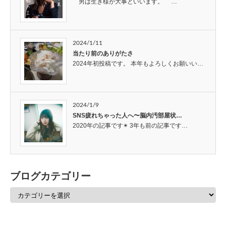
男は生き様が大事といいます。 …
2024/1/11
当たり前のありがたさ
2024年初投稿です。 本年もよろしくお願いい…
2024/1/9
SNS疲れちゃった人へ〜脳内汚部屋状…
2020年の記事です✴︎ 3年も前の記事です…
ブログカテゴリー