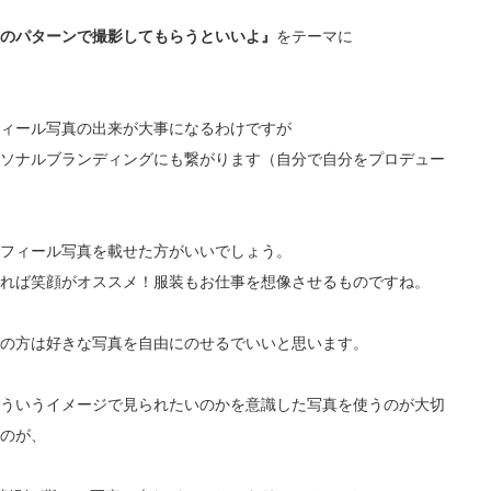
のパターンで撮影してもらうといいよ』
をテーマに
ィール写真の出来が大事になるわけですが
ソナルブランディングにも繋がります（自分で自分をプロデュー
フィール写真を載せた方がいいでしょう。
れば笑顔がオススメ！服装もお仕事を想像させるものですね。
の方は好きな写真を自由にのせるでいいと思います。
ういうイメージで見られたいのかを意識した写真を使うのが大切
のが、