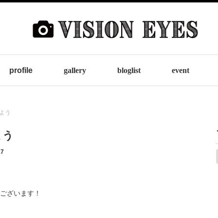
profile
gallery
bloglist
event
よう
よう
17
ございます！