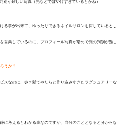
顔の判別が難しい写真（光などでぼやけすぎているとかね）
ける事が出来て、ゆったりできるネイルサロンを探しているとし
を営業しているのに、プロフィール写真が暗めで顔の判別が難し
ろうか？
ビスなのに、巻き髪でやたらと作り込みすぎたラグジュアリーな
静に考えるとわかる事なのですが、自分のこととなると分からな