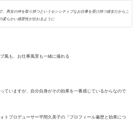
で、男女の仲を取り持つというセンシティブなお仕事を受け持つ彼女だからこ
の柔らかい感受性が伝わるように
プ風も、お仕事風景も一緒に撮れる
っていますが、自分自身がその効果を一番感じているからなので
ォトプロデューサー平間久美子の『プロフィール遍歴と効果につ