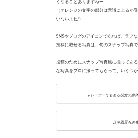
くなることありますねー
（オレンジの文字の部分は意識に上るか登
いないよね!）
SNSやブログのアイコンであれば、ラフ
投稿に載せる写真は、旬のスナップ写真で
投稿のためにスナップ写真風に撮ってある
な写真をプロに撮ってもらって、いくつか
トレーナーでもある彼女の身
仕事風景もお