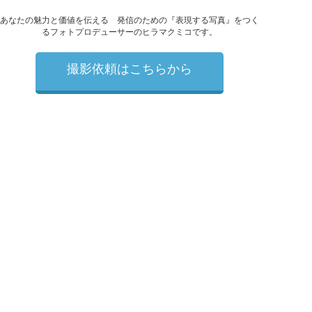
あなたの魅力と価値を伝える 発信のための『表現する写真』をつく
るフォトプロデューサーのヒラマクミコです。
撮影依頼はこちらから