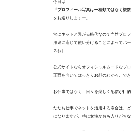
今日は
『プロフィール写真は一種類ではなく複数
をお送りしますー。
常にネットと繋がる時代なので当然プロフ
用途に応じて使い分けることによってパー
スね）
公式サイトならオフィシャルムードなプロ
正面を向いてはっきりお顔のわかる、でき
お仕事ではなく、日々を楽しく配信が目的
ただお仕事でネットを活用する場合は、ど
になりますが、特に女性がおち入りがちな