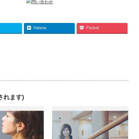
Hatena
Pocket
されます)