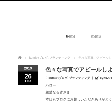
home
menu
Home
kumiのブログ
,
ブランディング
色々な写真でアピールし
2019
色々な写真でアピールし
26
kumiのブログ
,
ブランディング
eyes20
Oct
ハロー
親愛なる皆さま
本日もブログにお越しいただきありがとう