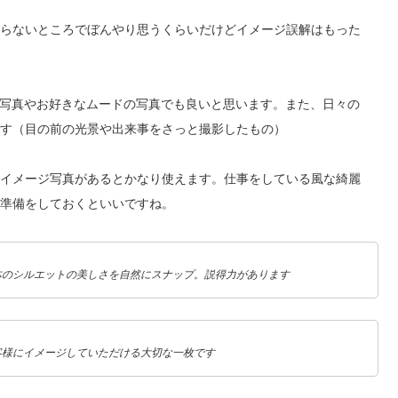
らないところでぼんやり思うくらいだけどイメージ誤解はもった
な写真やお好きなムードの写真でも良いと思います。また、日々の
す（目の前の光景や出来事をさっと撮影したもの）
イメージ写真があるとかなり使えます。仕事をしている風な綺麗
準備をしておくといいですね。
体のシルエットの美しさを自然にスナップ。説得力があります
客様にイメージしていただける大切な一枚です